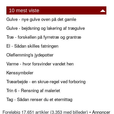
10 mest viste
Gulve - nye gulve oven på det gamle
Gulve - bejdsning og lakering af trægulve
Træ - forskellen på fyrretræ og grantræ
El - Sådan skilles fatningen
Oleflemming's jydepotter
Varme - hvor forsvinder vandet hen
Kønssymboler
Træarbejde - en skrue-regel ved forboring
Trin 6 - Rensning af maleriet
Tag - Sådan renser du et eternittag
Foreløbig 17.651 artikler (3.353 med billeder) •
Annoncer