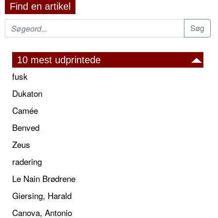
Find en artikel
10 mest udprintede
fusk
Dukaton
Camée
Benved
Zeus
radering
Le Nain Brødrene
Giersing, Harald
Canova, Antonio