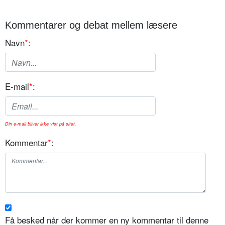
Kommentarer og debat mellem læsere
Navn
*
:
E-mail
*
:
Din e-mail bliver ikke vist på sitet.
Kommentar
*
:
Få besked når der kommer en ny kommentar til denne