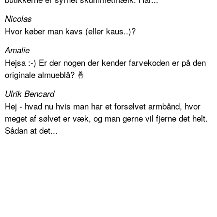
Nicolas
Hvor køber man kavs (eller kaus..)?
Amalie
Hejsa :-) Er der nogen der kender farvekoden er på den
originale almueblå? 🤞
Ulrik Bencard
Hej - hvad nu hvis man har et forsølvet armbånd, hvor
meget af sølvet er væk, og man gerne vil fjerne det helt.
Sådan at det...