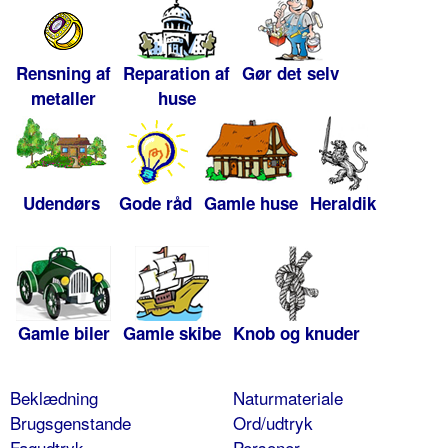
Rensning af
Reparation af
Gør det selv
metaller
huse
Udendørs
Gode råd
Gamle huse
Heraldik
Gamle biler
Gamle skibe
Knob og knuder
Beklædning
Naturmateriale
Brugsgenstande
Ord/udtryk
Fagudtryk
Personer