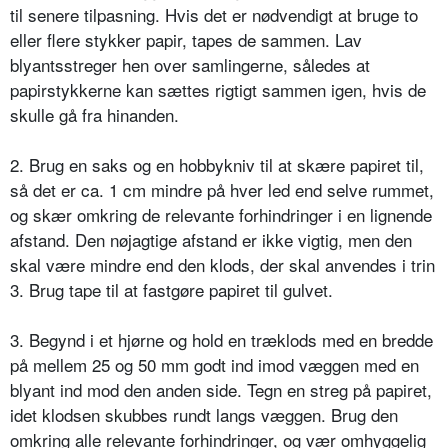
til senere tilpasning. Hvis det er nødvendigt at bruge to
eller flere stykker papir, tapes de sammen. Lav
blyantsstreger hen over samlingerne, således at
papirstykkerne kan sættes rigtigt sammen igen, hvis de
skulle gå fra hinanden.
2. Brug en saks og en hobbykniv til at skære papiret til,
så det er ca. 1 cm mindre på hver led end selve rummet,
og skær omkring de relevante forhindringer i en lignende
afstand. Den nøjagtige afstand er ikke vigtig, men den
skal være mindre end den klods, der skal anvendes i trin
3. Brug tape til at fastgøre papiret til gulvet.
3. Begynd i et hjørne og hold en træklods med en bredde
på mellem 25 og 50 mm godt ind imod væggen med en
blyant ind mod den anden side. Tegn en streg på papiret,
idet klodsen skubbes rundt langs væggen. Brug den
omkring alle relevante forhindringer, og vær omhyggelig