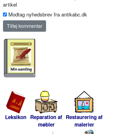
artikel
Modtag nyhedsbrev fra antikabc.dk
Leksikon
Reparation af
Restaurering af
møbler
malerier