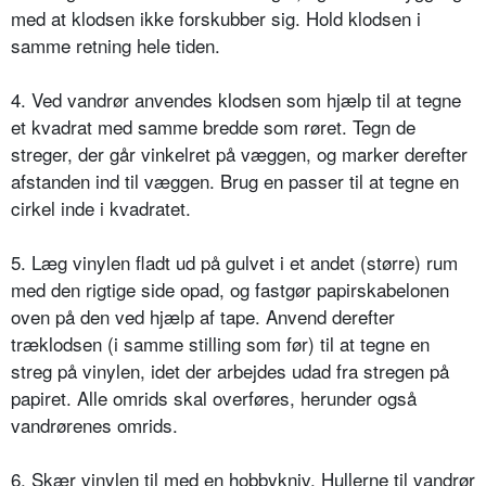
med at klodsen ikke forskubber sig. Hold klodsen i
samme retning hele tiden.
4. Ved vandrør anvendes klodsen som hjælp til at tegne
et kvadrat med samme bredde som røret. Tegn de
streger, der går vinkelret på væggen, og marker derefter
afstanden ind til væggen. Brug en passer til at tegne en
cirkel inde i kvadratet.
5. Læg vinylen fladt ud på gulvet i et andet (større) rum
med den rigtige side opad, og fastgør papirskabelonen
oven på den ved hjælp af tape. Anvend derefter
træklodsen (i samme stilling som før) til at tegne en
streg på vinylen, idet der arbejdes udad fra stregen på
papiret. Alle omrids skal overføres, herunder også
vandrørenes omrids.
6. Skær vinylen til med en hobbykniv. Hullerne til vandrør