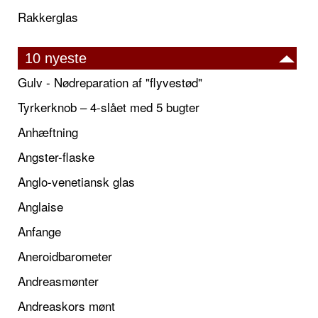
Rakkerglas
10 nyeste
Gulv - Nødreparation af "flyvestød"
Tyrkerknob – 4-slået med 5 bugter
Anhæftning
Angster-flaske
Anglo-venetiansk glas
Anglaise
Anfange
Aneroidbarometer
Andreasmønter
Andreaskors mønt