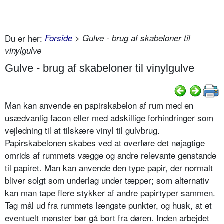
Du er her:
Forside
> Gulve - brug af skabeloner til
vinylgulve
Gulve - brug af skabeloner til vinylgulve
Man kan anvende en papirskabelon af rum med en
usædvanlig facon eller med adskillige forhindringer som
vejledning til at tilskære vinyl til gulvbrug.
Papirskabelonen skabes ved at overføre det nøjagtige
omrids af rummets vægge og andre relevante genstande
til papiret. Man kan anvende den type papir, der normalt
bliver solgt som underlag under tæpper; som alternativ
kan man tape flere stykker af andre papirtyper sammen.
Tag mål ud fra rummets længste punkter, og husk, at et
eventuelt mønster bør gå bort fra døren. Inden arbejdet