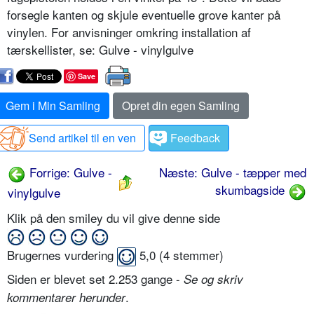
forsegle kanten og skjule eventuelle grove kanter på
vinylen. For anvisninger omkring installation af
tærskellister, se: Gulve - vinylgulve
Save
Gem i Min Samling
Opret din egen Samling
Send artikel til en ven
Feedback
Forrige: Gulve -
Næste: Gulve - tæpper med
skumbagside
vinylgulve
Klik på den smiley du vil give denne side
Brugernes vurdering
5,0
(
4
stemmer)
Siden er blevet set 2.253 gange -
Se og skriv
.
kommentarer herunder