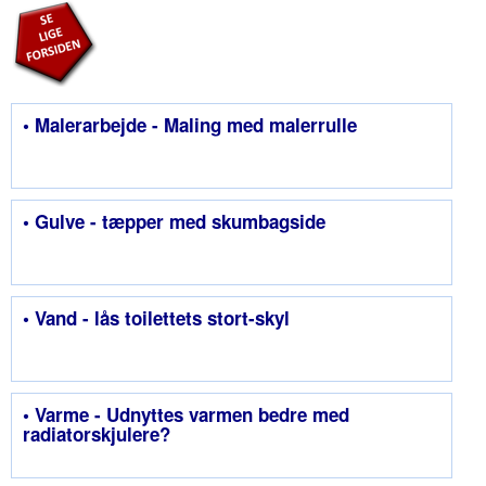
• Malerarbejde - Maling med malerrulle
• Gulve - tæpper med skumbagside
• Vand - lås toilettets stort-skyl
• Varme - Udnyttes varmen bedre med
radiatorskjulere?