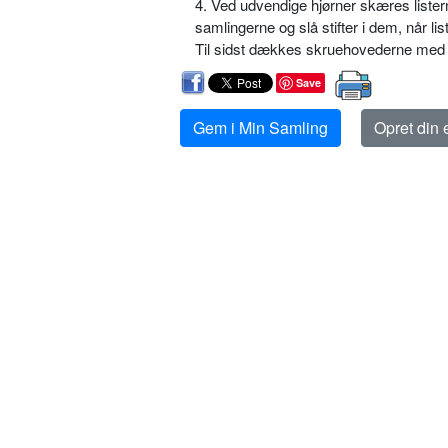
4. Ved udvendige hjørner skæres lister
samlingerne og slå stifter i dem, når li
Til sidst dækkes skruehovederne med
Save
Gem i Min Samling
Opret din