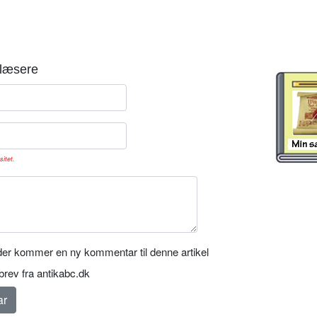
læsere
sitet.
er kommer en ny kommentar til denne artikel
rev fra antikabc.dk