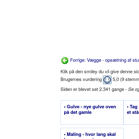
Forrige: Vægge - opsætning af stuk
Klik på den smiley du vil give denne s
Brugernes vurdering
5,0
(
9
stemm
Siden er blevet set 2.341 gange -
Se o
• Gulve - nye gulve oven
• Tag
på det gamle
et stå
• Maling - hvor lang skal