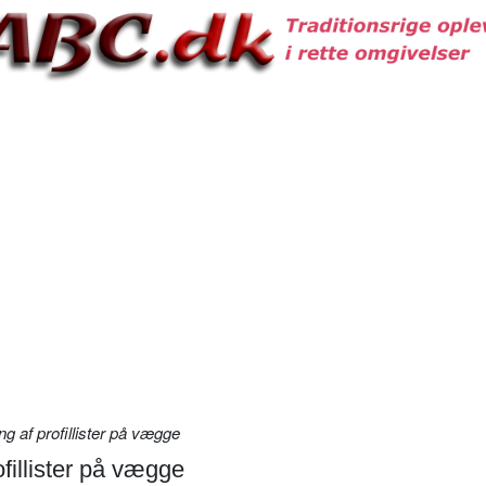
 af profillister på vægge
illister på vægge