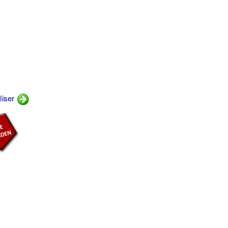
liser