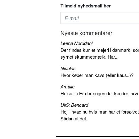
Tilmeld nyhedsmail her
Nyeste kommentarer
Leena Norddahl
Der findes kun et mejeri i danmark, 
syrnet skummetmælk. Har...
Nicolas
Hvor køber man kavs (eller kaus..)?
Amalie
Hejsa :-) Er der nogen der kender farv
Ulrik Bencard
Hej - hvad nu hvis man har et forsølvet
Sådan at det...