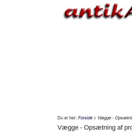
Du er her:
Forside
> Vægge - Opsætning
Vægge - Opsætning af prof