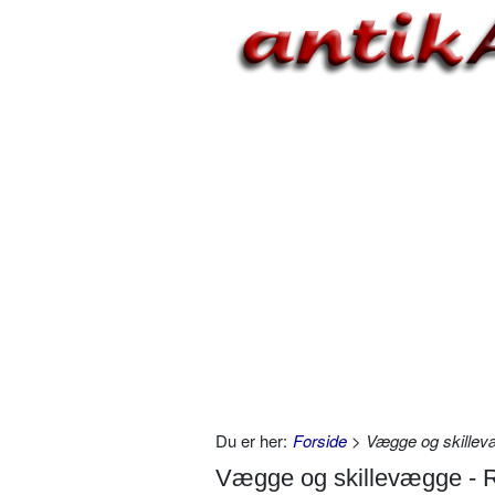
Du er her:
Forside
> Vægge og skillevæ
Vægge og skillevægge - R