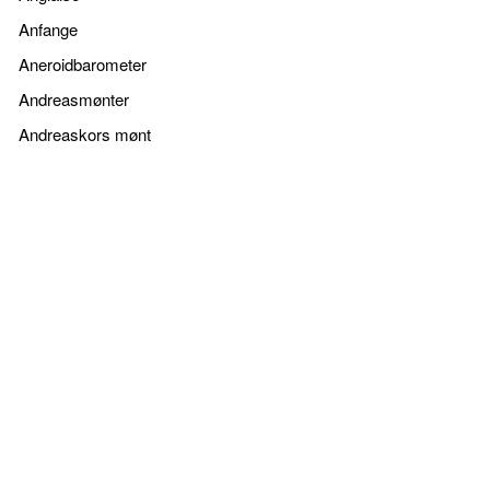
Anfange
Aneroidbarometer
Andreasmønter
Andreaskors mønt