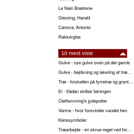
Le Nain Brødrene
Giersing, Harald
Canova, Antonio
Rakkerglas
10 mest viste
Gulve - nye gulve oven på det gamle
Gulve - bejdsning og lakering af trægulve
Træ - forskellen på fyrretræ og grantræ
El - Sådan skilles fatningen
Oleflemming's jydepotter
Varme - hvor forsvinder vandet hen
Kønssymboler
Træarbejde - en skrue-regel ved forboring