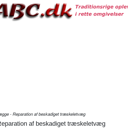
gge - Reparation af beskadiget træskeletvæg
eparation af beskadiget træskeletvæg