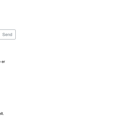
 er
lt.