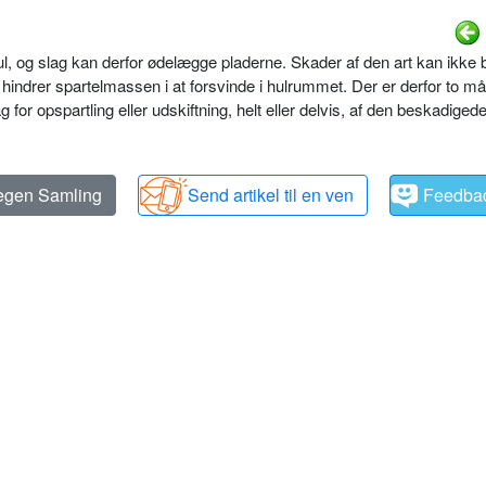
, og slag kan derfor ødelægge pladerne. Skader af den art kan ikke 
indrer spartelmassen i at forsvinde i hulrummet. Der er derfor to må
 for opspartling eller udskiftning, helt eller delvis, af den beskadiged
 egen Samling
Send artikel til en ven
Feedba