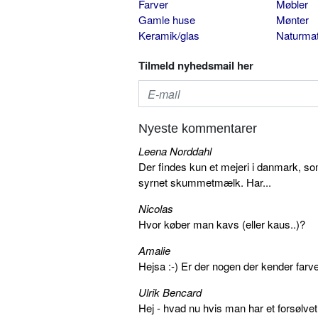
Farver
Møbler
Gamle huse
Mønter
Keramik/glas
Naturmat
Tilmeld nyhedsmail her
Nyeste kommentarer
Leena Norddahl
Der findes kun et mejeri i danmark, 
syrnet skummetmælk. Har...
Nicolas
Hvor køber man kavs (eller kaus..)?
Amalie
Hejsa :-) Er der nogen der kender farv
Ulrik Bencard
Hej - hvad nu hvis man har et forsølvet