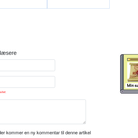
læsere
sitet.
er kommer en ny kommentar til denne artikel