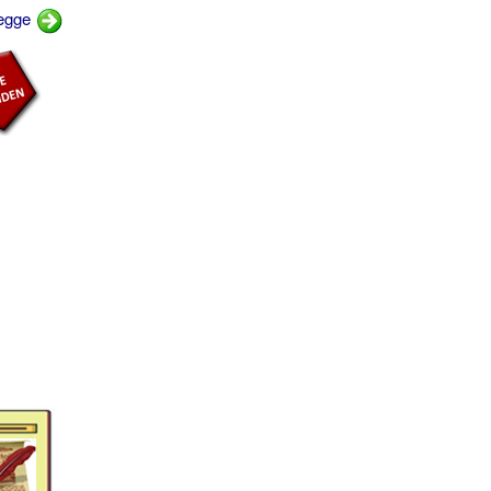
vægge