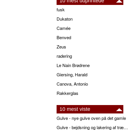
10 mest udprintede
fusk
Dukaton
Camée
Benved
Zeus
radering
Le Nain Brødrene
Giersing, Harald
Canova, Antonio
Rakkerglas
10 mest viste
Gulve - nye gulve oven på det gamle
Gulve - bejdsning og lakering af trægulve