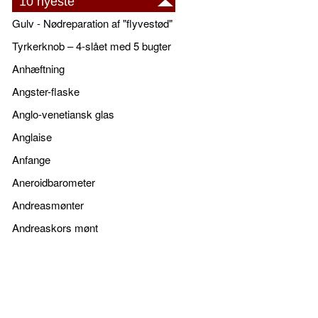
10 nyeste
Gulv - Nødreparation af "flyvestød"
Tyrkerknob – 4-slået med 5 bugter
Anhæftning
Angster-flaske
Anglo-venetiansk glas
Anglaise
Anfange
Aneroidbarometer
Andreasmønter
Andreaskors mønt