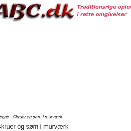
ægge - Skruer og søm i murværk
Skruer og søm i murværk