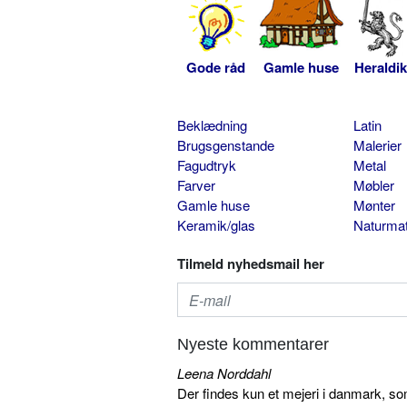
Gode råd
Gamle huse
Heraldik
Beklædning
Latin
Brugsgenstande
Malerier
Fagudtryk
Metal
Farver
Møbler
Gamle huse
Mønter
Keramik/glas
Naturmat
Tilmeld nyhedsmail her
Nyeste kommentarer
Leena Norddahl
Der findes kun et mejeri i danmark, 