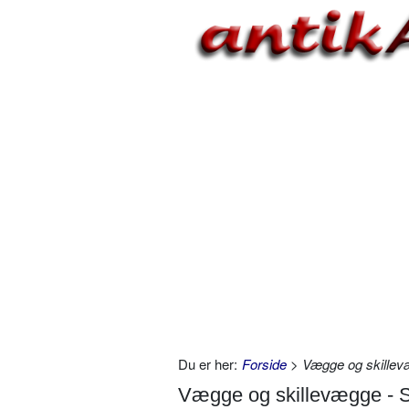
Du er her:
Forside
> Vægge og skillev
Vægge og skillevægge - 