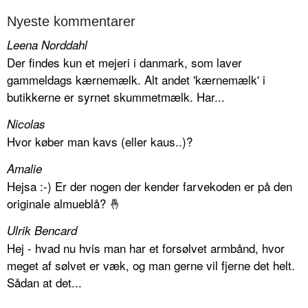
Nyeste kommentarer
Leena Norddahl
Der findes kun et mejeri i danmark, som laver
gammeldags kærnemælk. Alt andet 'kærnemælk' i
butikkerne er syrnet skummetmælk. Har...
Nicolas
Hvor køber man kavs (eller kaus..)?
Amalie
Hejsa :-) Er der nogen der kender farvekoden er på den
originale almueblå? 🤞
Ulrik Bencard
Hej - hvad nu hvis man har et forsølvet armbånd, hvor
meget af sølvet er væk, og man gerne vil fjerne det helt.
Sådan at det...