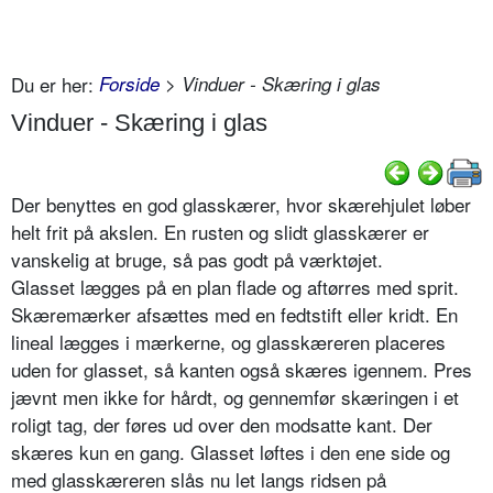
Du er her:
Forside
> Vinduer - Skæring i glas
Vinduer - Skæring i glas
Der benyttes en god glasskærer, hvor skærehjulet løber
helt frit på akslen. En rusten og slidt glasskærer er
vanskelig at bruge, så pas godt på værktøjet.
Glasset lægges på en plan flade og aftørres med sprit.
Skæremærker afsættes med en fedtstift eller kridt. En
lineal lægges i mærkerne, og glasskæreren placeres
uden for glasset, så kanten også skæres igennem. Pres
jævnt men ikke for hårdt, og gennemfør skæringen i et
roligt tag, der føres ud over den modsatte kant. Der
skæres kun en gang. Glasset løftes i den ene side og
med glasskæreren slås nu let langs ridsen på