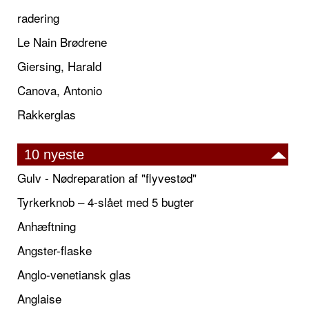
radering
Le Nain Brødrene
Giersing, Harald
Canova, Antonio
Rakkerglas
10 nyeste
Gulv - Nødreparation af "flyvestød"
Tyrkerknob – 4-slået med 5 bugter
Anhæftning
Angster-flaske
Anglo-venetiansk glas
Anglaise