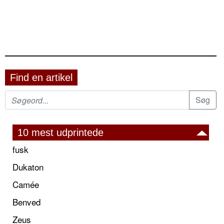
Find en artikel
10 mest udprintede
fusk
Dukaton
Camée
Benved
Zeus