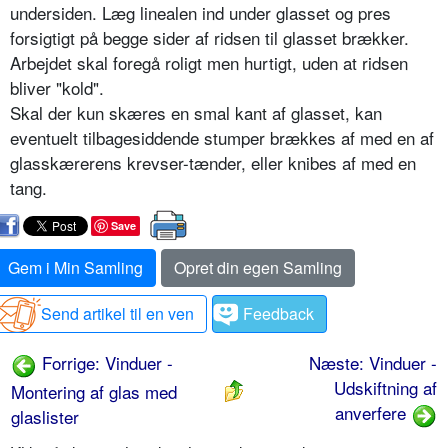
undersiden. Læg linealen ind under glasset og pres
forsigtigt på begge sider af ridsen til glasset brækker.
Arbejdet skal foregå roligt men hurtigt, uden at ridsen
bliver "kold".
Skal der kun skæres en smal kant af glasset, kan
eventuelt tilbagesiddende stumper brækkes af med en af
glasskærerens krevser-tænder, eller knibes af med en
tang.
Save
Gem i Min Samling
Opret din egen Samling
Send artikel til en ven
Feedback
Forrige: Vinduer -
Næste: Vinduer -
Udskiftning af
Montering af glas med
anverfere
glaslister