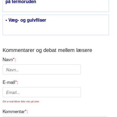
på termoruden
• Væg- og gulvfliser
Kommentarer og debat mellem læsere
Navn
*
:
E-mail
*
:
Din e-mail bliver ikke vist på sitet.
Kommentar
*
: