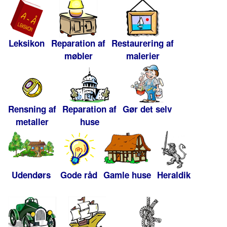
Leksikon
Reparation af
Restaurering af
møbler
malerier
Rensning af
Reparation af
Gør det selv
metaller
huse
Udendørs
Gode råd
Gamle huse
Heraldik