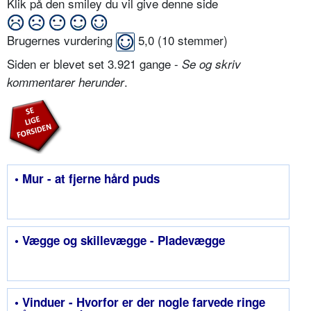
Klik på den smiley du vil give denne side
Brugernes vurdering
5,0
(
10
stemmer)
Siden er blevet set 3.921 gange -
Se og skriv
.
kommentarer herunder
• Mur - at fjerne hård puds
• Vægge og skillevægge - Pladevægge
• Vinduer - Hvorfor er der nogle farvede ringe