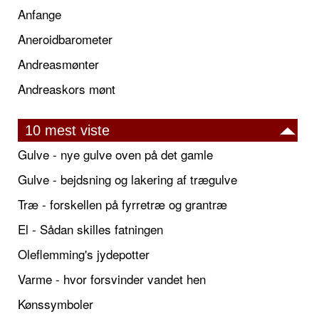
Anfange
Aneroidbarometer
Andreasmønter
Andreaskors mønt
10 mest viste
Gulve - nye gulve oven på det gamle
Gulve - bejdsning og lakering af trægulve
Træ - forskellen på fyrretræ og grantræ
El - Sådan skilles fatningen
Oleflemming's jydepotter
Varme - hvor forsvinder vandet hen
Kønssymboler