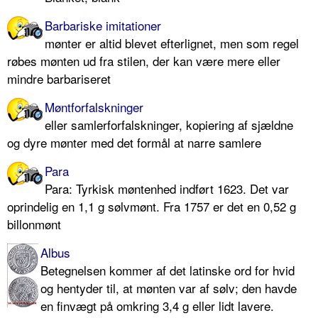
Barbariske imitationer
mønter er altid blevet efterlignet, men som regel
røbes mønten ud fra stilen, der kan være mere eller
mindre barbariseret
Møntforfalskninger
eller samlerforfalskninger, kopiering af sjældne
og dyre mønter med det formål at narre samlere
Para
Para: Tyrkisk møntenhed indført 1623. Det var
oprindelig en 1,1 g sølvmønt. Fra 1757 er det en 0,52 g
billonmønt
Albus
Betegnelsen kommer af det latinske ord for hvid
og hentyder til, at mønten var af sølv; den havde
en finvægt på omkring 3,4 g eller lidt lavere.