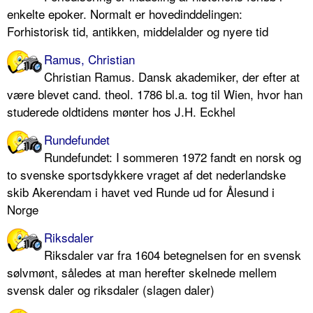
enkelte epoker. Normalt er hovedinddelingen:
Forhistorisk tid, antikken, middelalder og nyere tid
Ramus, Christian
Christian Ramus. Dansk akademiker, der efter at
være blevet cand. theol. 1786 bl.a. tog til Wien, hvor han
studerede oldtidens mønter hos J.H. Eckhel
Rundefundet
Rundefundet: I sommeren 1972 fandt en norsk og
to svenske sportsdykkere vraget af det nederlandske
skib Akerendam i havet ved Runde ud for Ålesund i
Norge
Riksdaler
Riksdaler var fra 1604 betegnelsen for en svensk
sølvmønt, således at man herefter skelnede mellem
svensk daler og riksdaler (slagen daler)