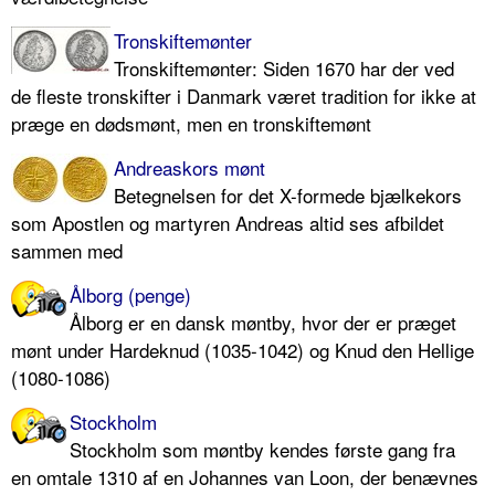
Tronskiftemønter
Tronskiftemønter: Siden 1670 har der ved
de fleste tronskifter i Danmark været tradition for ikke at
præge en dødsmønt, men en tronskiftemønt
Andreaskors mønt
Betegnelsen for det X-formede bjælkekors
som Apostlen og martyren Andreas altid ses afbildet
sammen med
Ålborg (penge)
Ålborg er en dansk møntby, hvor der er præget
mønt under Hardeknud (1035-1042) og Knud den Hellige
(1080-1086)
Stockholm
Stockholm som møntby kendes første gang fra
en omtale 1310 af en Johannes van Loon, der benævnes