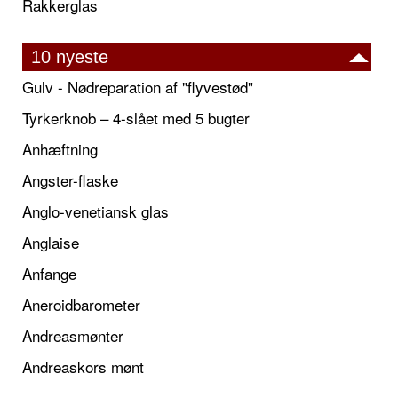
Rakkerglas
10 nyeste
Gulv - Nødreparation af "flyvestød"
Tyrkerknob – 4-slået med 5 bugter
Anhæftning
Angster-flaske
Anglo-venetiansk glas
Anglaise
Anfange
Aneroidbarometer
Andreasmønter
Andreaskors mønt