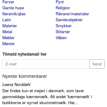
Farver
Pynt
Gamle huse
Religion
Keramik/glas
Råvarer/materialer
Latin
Samlerobjekter
Malerier
Smykker
Metal
Stilarter
Møbler
Våben
Mønter
Tilmeld nyhedsmail her
Nyeste kommentarer
Leena Norddahl
Der findes kun et mejeri i danmark, som laver
gammeldags kærnemælk. Alt andet 'kærnemælk' i
butikkerne er syrnet skummetmælk. Har...