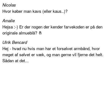
Nicolas
Hvor køber man kavs (eller kaus..)?
Amalie
Hejsa :-) Er der nogen der kender farvekoden er på den
originale almueblå? 🤞
Ulrik Bencard
Hej - hvad nu hvis man har et forsølvet armbånd, hvor
meget af sølvet er væk, og man gerne vil fjerne det helt.
Sådan at det...