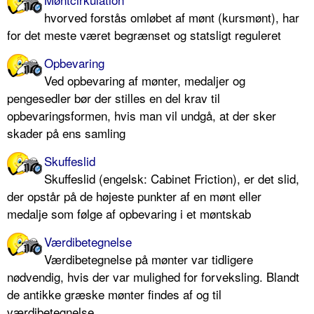
hvorved forstås omløbet af mønt (kursmønt), har
for det meste været begrænset og statsligt reguleret
Opbevaring
Ved opbevaring af mønter, medaljer og
pengesedler bør der stilles en del krav til
opbevaringsformen, hvis man vil undgå, at der sker
skader på ens samling
Skuffeslid
Skuffeslid (engelsk: Cabinet Friction), er det slid,
der opstår på de højeste punkter af en mønt eller
medalje som følge af opbevaring i et møntskab
Værdibetegnelse
Værdibetegnelse på mønter var tidligere
nødvendig, hvis der var mulighed for forveksling. Blandt
de antikke græske mønter findes af og til
værdibetegnelse