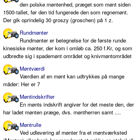
den polske møntenhed, præget som mønt siden
1500-tallet, før den tid fungerede den som regnemønt.
Der gik oprindelig 30 groszy (groschen) på 1 z.
Rundmønter
Rundmønter er betegnelse for de første runde
kinesiske mønter, der kom i omløb ca. 250 f.Kr, og som
udbredte sig i spademønt området og knivmøntområdet
Møntværdi
Værdien af en mønt kan udtrykkes på mange
måder: Her er 7
Møntindskrifter
En mønts indskrift angiver for det meste den, der
har ladet mønten præge, dvs. møntherren samt ....
Møntrulle
Ved udlevering af mønter fra et møntværksted