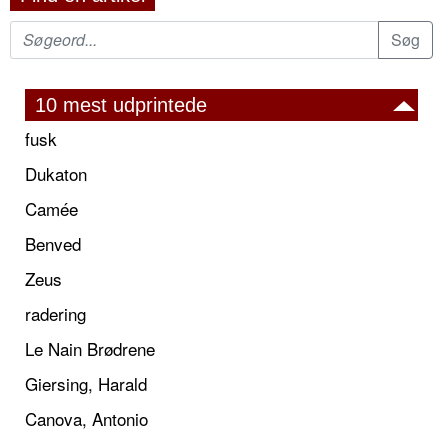
10 mest udprintede
fusk
Dukaton
Camée
Benved
Zeus
radering
Le Nain Brødrene
Giersing, Harald
Canova, Antonio