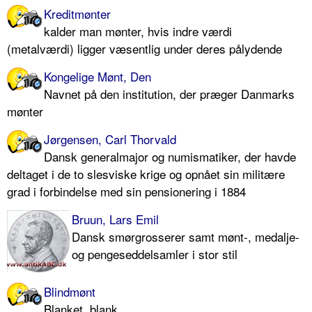
Kreditmønter
kalder man mønter, hvis indre værdi
(metalværdi) ligger væsentlig under deres pålydende
Kongelige Mønt, Den
Navnet på den institution, der præger Danmarks
mønter
Jørgensen, Carl Thorvald
Dansk generalmajor og numismatiker, der havde
deltaget i de to slesviske krige og opnået sin militære
grad i forbindelse med sin pensionering i 1884
Bruun, Lars Emil
Dansk smørgrosserer samt mønt-, medalje-
og pengeseddelsamler i stor stil
Blindmønt
Blanket, blank