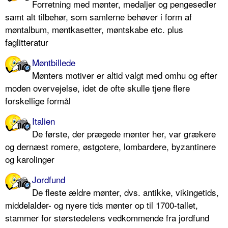
Forretning med mønter, medaljer og pengesedler
samt alt tilbehør, som samlerne behøver i form af
møntalbum, møntkasetter, møntskabe etc. plus
faglitteratur
Møntbillede
Mønters motiver er altid valgt med omhu og efter
moden overvejelse, idet de ofte skulle tjene flere
forskellige formål
Italien
De første, der prægede mønter her, var grækere
og dernæst romere, østgotere, lombardere, byzantinere
og karolinger
Jordfund
De fleste ældre mønter, dvs. antikke, vikingetids,
middelalder- og nyere tids mønter op til 1700-tallet,
stammer for størstedelens vedkommende fra jordfund