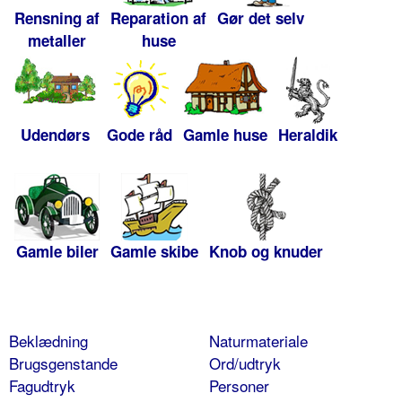
Rensning af
Reparation af
Gør det selv
metaller
huse
Udendørs
Gode råd
Gamle huse
Heraldik
Gamle biler
Gamle skibe
Knob og knuder
Beklædning
Naturmateriale
Brugsgenstande
Ord/udtryk
Fagudtryk
Personer