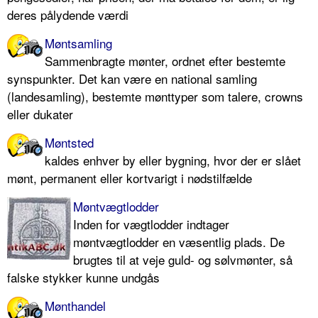
deres pålydende værdi
Møntsamling
Sammenbragte mønter, ordnet efter bestemte
synspunkter. Det kan være en national samling
(landesamling), bestemte mønttyper som talere, crowns
eller dukater
Møntsted
kaldes enhver by eller bygning, hvor der er slået
mønt, permanent eller kortvarigt i nødstilfælde
Møntvægtlodder
Inden for vægtlodder indtager
møntvægtlodder en væsentlig plads. De
brugtes til at veje guld- og sølvmønter, så
falske stykker kunne undgås
Mønthandel