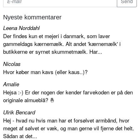
Nyeste kommentarer
Leena Norddahl
Der findes kun et mejeri i danmark, som laver
gammeldags kærnemælk. Alt andet 'kærnemælk' i
butikkerne er syrnet skummetmælk. Har...
Nicolas
Hvor køber man kavs (eller kaus..)?
Amalie
Hejsa :-) Er der nogen der kender farvekoden er på den
originale almueblå? 🤞
Ulrik Bencard
Hej - hvad nu hvis man har et forsølvet armbånd, hvor
meget af sølvet er væk, og man gerne vil fjerne det helt.
Sådan at det...