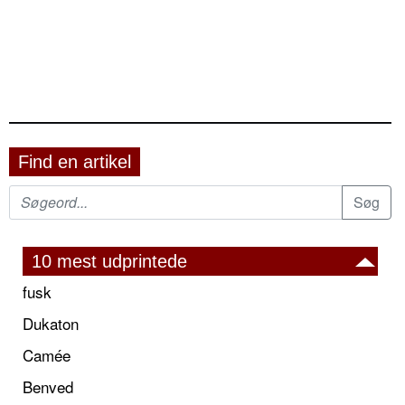
Find en artikel
10 mest udprintede
fusk
Dukaton
Camée
Benved