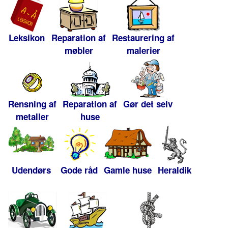
Leksikon
Reparation af
Restaurering af
møbler
malerier
Rensning af
Reparation af
Gør det selv
metaller
huse
Udendørs
Gode råd
Gamle huse
Heraldik