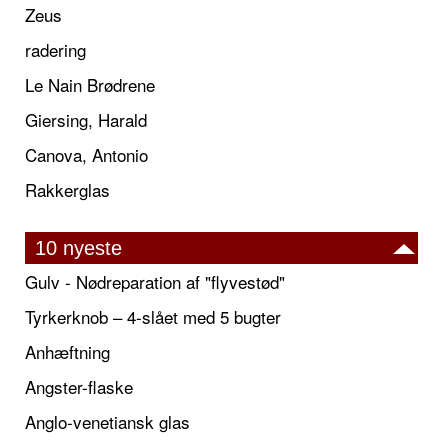
Zeus
radering
Le Nain Brødrene
Giersing, Harald
Canova, Antonio
Rakkerglas
10 nyeste
Gulv - Nødreparation af "flyvestød"
Tyrkerknob – 4-slået med 5 bugter
Anhæftning
Angster-flaske
Anglo-venetiansk glas