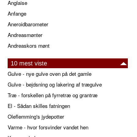
Anglaise
Anfange
Aneroidbarometer
Andreasmønter
Andreaskors mønt
10 mest viste
Gulve - nye gulve oven på det gamle
Gulve - bejdsning og lakering af trægulve
Træ - forskellen på fyrretræ og grantræ
El - Sådan skilles fatningen
Oleflemming's jydepotter
Varme - hvor forsvinder vandet hen