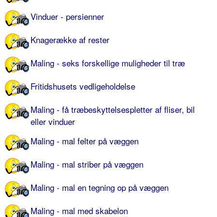
Vinduer - persienner
Knagerække af rester
Maling - seks forskellige muligheder til træ
Fritidshusets vedligeholdelse
Maling - få træbeskyttelsespletter af fliser, bil
eller vinduer
Maling - mal felter på væggen
Maling - mal striber på væggen
Maling - mal en tegning op på væggen
Maling - mal med skabelon