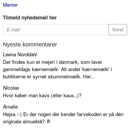
Mønter
Tilmeld nyhedsmail her
Nyeste kommentarer
Leena Norddahl
Der findes kun et mejeri i danmark, som laver
gammeldags kærnemælk. Alt andet 'kærnemælk' i
butikkerne er syrnet skummetmælk. Har...
Nicolas
Hvor køber man kavs (eller kaus..)?
Amalie
Hejsa :-) Er der nogen der kender farvekoden er på den
originale almueblå? 🤞