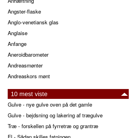
Anhæftning
Angster-flaske
Anglo-venetiansk glas
Anglaise
Anfange
Aneroidbarometer
Andreasmønter
Andreaskors mønt
10 mest viste
Gulve - nye gulve oven på det gamle
Gulve - bejdsning og lakering af trægulve
Træ - forskellen på fyrretræ og grantræ
El - Sådan skilles fatningen