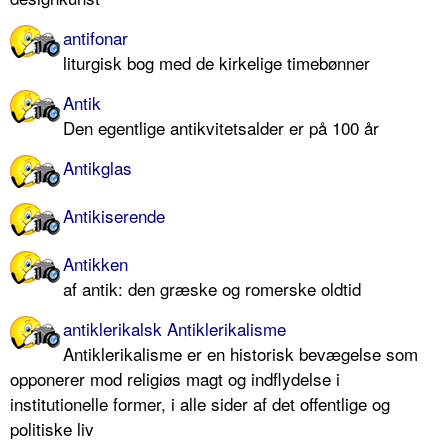
antifonar
liturgisk bog med de kirkelige timebønner
Antik
Den egentlige antikvitetsalder er på 100 år
Antikglas
Antikiserende
Antikken
af antik: den græske og romerske oldtid
antiklerikalsk Antiklerikalisme
Antiklerikalisme er en historisk bevægelse som
opponerer mod religiøs magt og indflydelse i
institutionelle former, i alle sider af det offentlige og
politiske liv