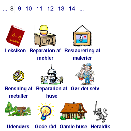
8
9
10
11
12
13
14
...
...
Leksikon
Reparation af
Restaurering af
møbler
malerier
Rensning af
Reparation af
Gør det selv
metaller
huse
Udendørs
Gode råd
Gamle huse
Heraldik