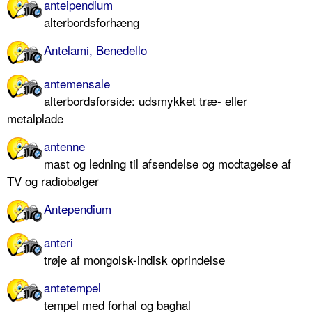
anteipendium
alterbordsforhæng
Antelami, Benedello
antemensale
alterbordsforside: udsmykket træ- eller
metalplade
antenne
mast og ledning til afsendelse og modtagelse af
TV og radiobølger
Antependium
anteri
trøje af mongolsk-indisk oprindelse
antetempel
tempel med forhal og baghal