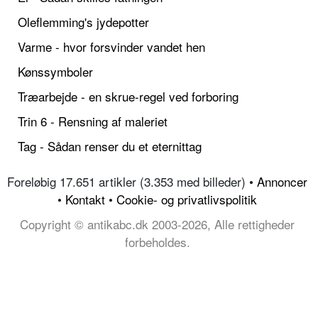
Oleflemming's jydepotter
Varme - hvor forsvinder vandet hen
Kønssymboler
Træarbejde - en skrue-regel ved forboring
Trin 6 - Rensning af maleriet
Tag - Sådan renser du et eternittag
Foreløbig 17.651 artikler (3.353 med billeder) •
Annoncer
•
Kontakt
•
Cookie- og privatlivspolitik
Copyright © antikabc.dk 2003-2026, Alle rettigheder
forbeholdes.