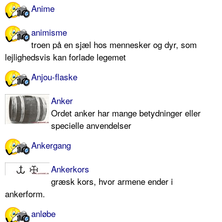
Anime
animisme
troen på en sjæl hos mennesker og dyr, som
lejlighedsvis kan forlade legemet
Anjou-flaske
Anker
Ordet anker har mange betydninger eller
specielle anvendelser
Ankergang
Ankerkors
græsk kors, hvor armene ender i
ankerform.
anløbe