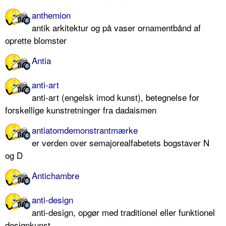
anthemion
antik arkitektur og på vaser ornamentbånd af
oprette blomster
Antia
anti-art
anti-art (engelsk imod kunst), betegnelse for
forskellige kunstretninger fra dadaismen
antiatomdemonstrantmærke
er verden over semajorealfabetets bogstaver N
og D
Antichambre
anti-design
anti-design, opgør med traditionel eller funktionel
designkunst