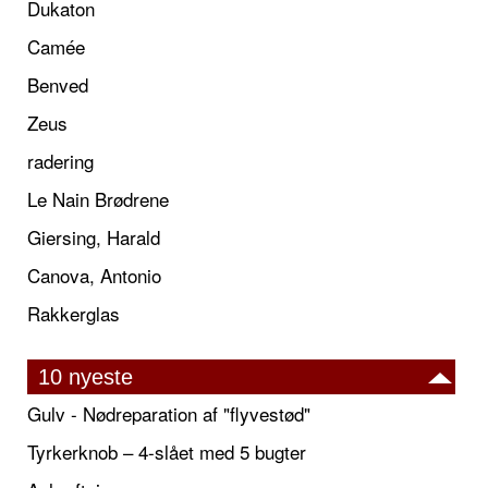
Dukaton
Camée
Benved
Zeus
radering
Le Nain Brødrene
Giersing, Harald
Canova, Antonio
Rakkerglas
10 nyeste
Gulv - Nødreparation af "flyvestød"
Tyrkerknob – 4-slået med 5 bugter