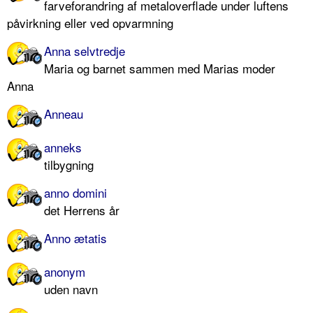
farveforandring af metaloverflade under luftens
påvirkning eller ved opvarmning
Anna selvtredje
Maria og barnet sammen med Marias moder
Anna
Anneau
anneks
tilbygning
anno domini
det Herrens år
Anno ætatis
anonym
uden navn