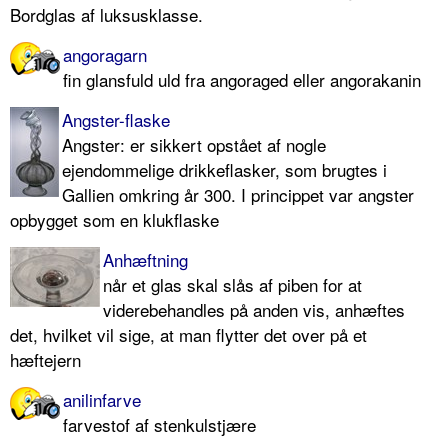
Bordglas af luksusklasse.
angoragarn
fin glansfuld uld fra angoraged eller angorakanin
Angster-flaske
Angster: er sikkert opstået af nogle
ejendommelige drikkeflasker, som brugtes i
Gallien omkring år 300. I princippet var angster
opbygget som en klukflaske
Anhæftning
når et glas skal slås af piben for at
viderebehandles på anden vis, anhæftes
det, hvilket vil sige, at man flytter det over på et
hæftejern
anilinfarve
farvestof af stenkulstjære