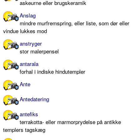
askeurne eller brugskeramik
Anslag
mindre murfremspring, eller liste, som dør eller
vindue lukkes mod
anstryger
stor malerpensel
antarala
forhal i indiske hindutempler
Ante
Antedatering
antefiks
terrakotta- eller marmorprydelse på antikke
templers tagskæg