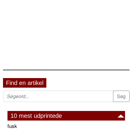
Find en artikel
10 mest udprintede
fusk