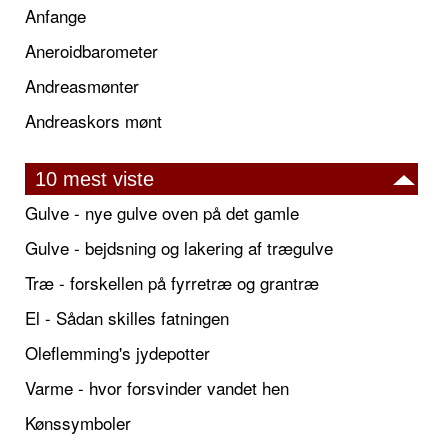
Anfange
Aneroidbarometer
Andreasmønter
Andreaskors mønt
10 mest viste
Gulve - nye gulve oven på det gamle
Gulve - bejdsning og lakering af trægulve
Træ - forskellen på fyrretræ og grantræ
El - Sådan skilles fatningen
Oleflemming's jydepotter
Varme - hvor forsvinder vandet hen
Kønssymboler