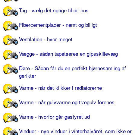
Tag - vælg det rigtige til dit hus
Fibercementplader - nemt og billigt
Ventilation - hvor meget
Vægge - sådan tapetseres en gipsskillevæg
Døre - Sådan får du en perfekt hjørnesamling af
gerikter
Varme - når det klikker i radiatorerne
Varme - når gulvvarme og trægulv forenes
Varme - hvorfor går gasfyret ud
Vinduer - nye vinduer i vinterhalvåret, som ikke er