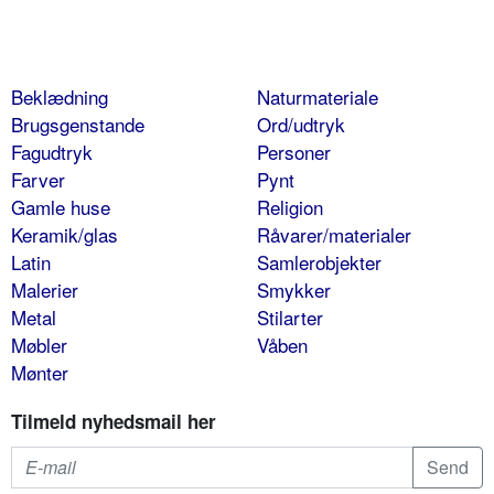
Beklædning
Naturmateriale
Brugsgenstande
Ord/udtryk
Fagudtryk
Personer
Farver
Pynt
Gamle huse
Religion
Keramik/glas
Råvarer/materialer
Latin
Samlerobjekter
Malerier
Smykker
Metal
Stilarter
Møbler
Våben
Mønter
Tilmeld nyhedsmail her