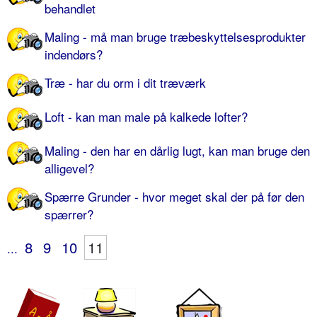
behandlet
Maling - må man bruge træbeskyttelsesprodukter
indendørs?
Træ - har du orm i dit træværk
Loft - kan man male på kalkede lofter?
Maling - den har en dårlig lugt, kan man bruge den
alligevel?
Spærre Grunder - hvor meget skal der på før den
spærrer?
8
9
10
11
...