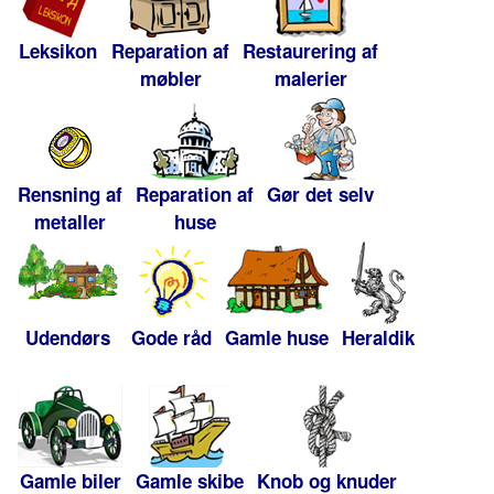
Leksikon
Reparation af
Restaurering af
møbler
malerier
Rensning af
Reparation af
Gør det selv
metaller
huse
Udendørs
Gode råd
Gamle huse
Heraldik
Gamle biler
Gamle skibe
Knob og knuder