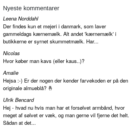
Nyeste kommentarer
Leena Norddahl
Der findes kun et mejeri i danmark, som laver
gammeldags kærnemælk. Alt andet 'kærnemælk' i
butikkerne er syrnet skummetmælk. Har...
Nicolas
Hvor køber man kavs (eller kaus..)?
Amalie
Hejsa :-) Er der nogen der kender farvekoden er på den
originale almueblå? 🤞
Ulrik Bencard
Hej - hvad nu hvis man har et forsølvet armbånd, hvor
meget af sølvet er væk, og man gerne vil fjerne det helt.
Sådan at det...