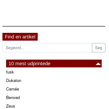
Find en artikel
10 mest udprintede
fusk
Dukaton
Camée
Benved
Zeus