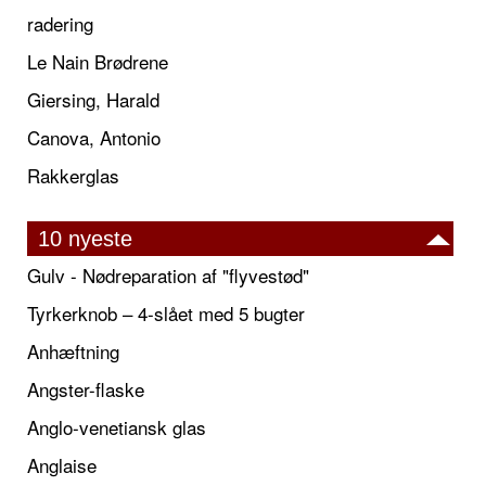
radering
Le Nain Brødrene
Giersing, Harald
Canova, Antonio
Rakkerglas
10 nyeste
Gulv - Nødreparation af "flyvestød"
Tyrkerknob – 4-slået med 5 bugter
Anhæftning
Angster-flaske
Anglo-venetiansk glas
Anglaise