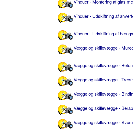
Vinduer - Montering af glas med
Vinduer - Udskiftning af anverf
Vinduer - Udskiftning af hængs
Vægge og skillevægge - Mur
Vægge og skillevægge - Beto
Vægge og skillevægge - Træs
Vægge og skillevægge - Bind
Vægge og skillevægge - Berap
Vægge og skillevægge - Svum