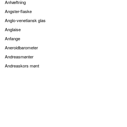
Anhæftning
Angster-flaske
Anglo-venetiansk glas
Anglaise
Anfange
Aneroidbarometer
Andreasmønter
Andreaskors mønt