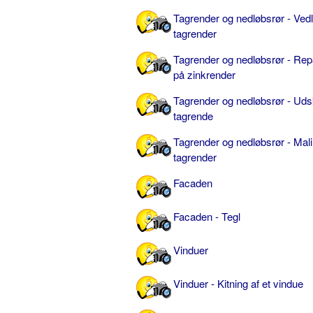
Tagrender og nedløbsrør - Vedl
tagrender
Tagrender og nedløbsrør - Rep
på zinkrender
Tagrender og nedløbsrør - Udsk
tagrende
Tagrender og nedløbsrør - Mal
tagrender
Facaden
Facaden - Tegl
Vinduer
Vinduer - Kitning af et vindue