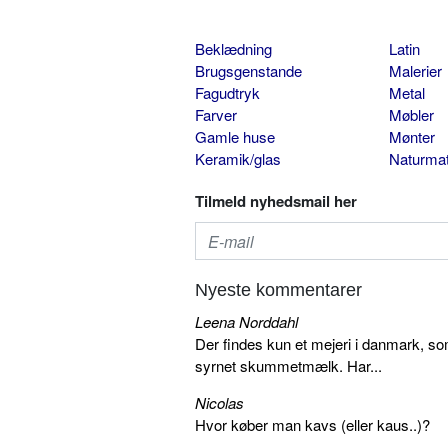
Beklædning
Latin
Brugsgenstande
Malerier
Fagudtryk
Metal
Farver
Møbler
Gamle huse
Mønter
Keramik/glas
Naturmat
Tilmeld nyhedsmail her
Nyeste kommentarer
Leena Norddahl
Der findes kun et mejeri i danmark, 
syrnet skummetmælk. Har...
Nicolas
Hvor køber man kavs (eller kaus..)?