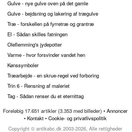
Gulve - nye gulve oven på det gamle
Gulve - bejdsning og lakering af trægulve
Træ - forskellen på fyrretræ og grantræ
El - Sådan skilles fatningen
Oleflemming's jydepotter
Varme - hvor forsvinder vandet hen
Kønssymboler
Træarbejde - en skrue-regel ved forboring
Trin 6 - Rensning af maleriet
Tag - Sådan renser du et eternittag
Foreløbig 17.651 artikler (3.353 med billeder) •
Annoncer
•
Kontakt
•
Cookie- og privatlivspolitik
Copyright © antikabc.dk 2003-2026, Alle rettigheder