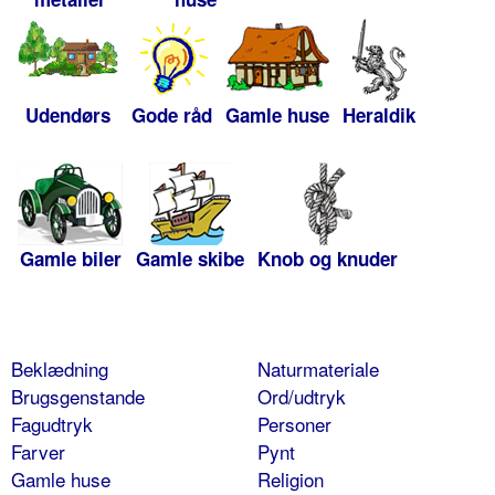
Udendørs
Gode råd
Gamle huse
Heraldik
Gamle biler
Gamle skibe
Knob og knuder
Beklædning
Naturmateriale
Brugsgenstande
Ord/udtryk
Fagudtryk
Personer
Farver
Pynt
Gamle huse
Religion