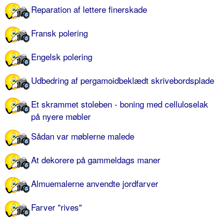
Reparation af lettere finerskade
Fransk polering
Engelsk polering
Udbedring af pergamoidbeklædt skrivebordsplade
Et skrammet stoleben - boning med celluloselak
på nyere møbler
Sådan var møblerne malede
At dekorere på gammeldags maner
Almuemalerne anvendte jordfarver
Farver "rives"