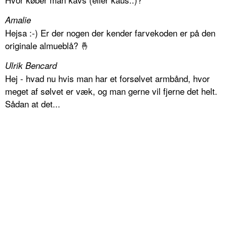
Amalie
Hejsa :-) Er der nogen der kender farvekoden er på den
originale almueblå? 🤞
Ulrik Bencard
Hej - hvad nu hvis man har et forsølvet armbånd, hvor
meget af sølvet er væk, og man gerne vil fjerne det helt.
Sådan at det...