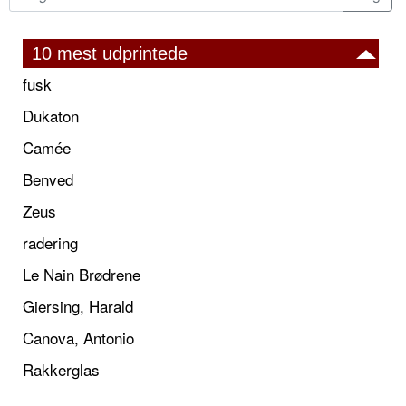
10 mest udprintede
fusk
Dukaton
Camée
Benved
Zeus
radering
Le Nain Brødrene
Giersing, Harald
Canova, Antonio
Rakkerglas